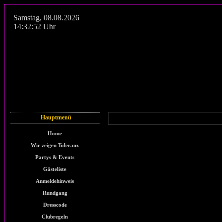
Samstag
,
08.08.2026
14:32:52
Uhr
Hauptmenü
Home
Wir zeigen Toleranz
Partys & Events
Gästeliste
Anmeldehinweis
Rundgang
Dresscode
Clubregeln