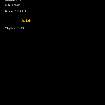
2026:
839813
Gesamt:
10360066
Statistik
Mitglieder:
3709