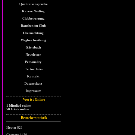
Qualitätsansprüche
Karree Neuling
Clubbewertung
Rauchen im Club
Übernachtung
Wegbeschreibung
Gästebuch
Newsletter
Personality
Partnerlinks
Kontakt
Datenschutz
Impressum
Wer ist Online
1 Mitglied online
58 Gäste online
Besucherstatistik
Heute:
823
Gestern:
1479