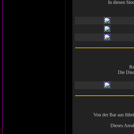
In diesen St
Re
Die Disc
Von der Bar aus füh
Dieses Areal