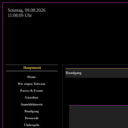
Sonntag
,
09.08.2026
11:08:09
Uhr
Hauptmenü
Rundgang
Home
Wir zeigen Toleranz
Partys & Events
Gästeliste
Anmeldehinweis
Rundgang
Dresscode
Clubregeln