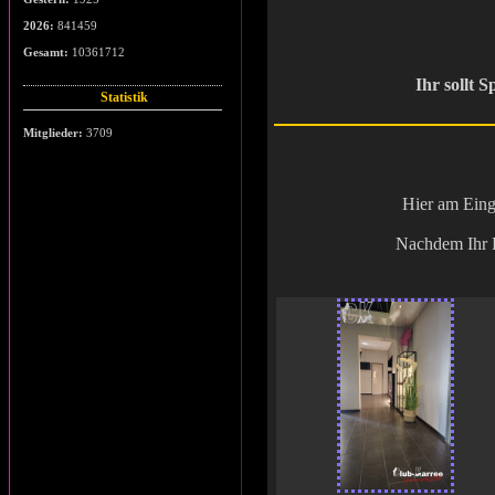
2026:
841459
Gesamt:
10361712
Ihr sollt
Statistik
Mitglieder:
3709
Hier am Eing
Nachdem Ihr E