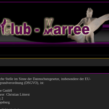
che Stelle im Sinne der Datenschutzgesetze, insbesondere der EU-
grundverordnung (DSGVO), ist:
ree GmbH
rer: Christian Litterst
 2
ppsburg