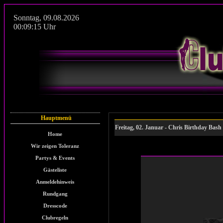
Sonntag
,
09.08.2026
00:09:15
Uhr
Hauptmenü
Freitag, 02. Januar - Chris Birthday Bash
Home
Wir zeigen Toleranz
Partys & Events
Gästeliste
Anmeldehinweis
Rundgang
Dresscode
Clubregeln