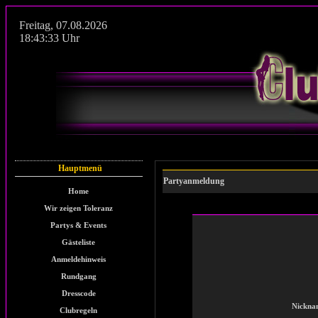
Freitag
,
07.08.2026
18:43:33
Uhr
Hauptmenü
Partyanmeldung
Home
Wir zeigen Toleranz
Partys & Events
Gästeliste
Anmeldehinweis
Rundgang
Dresscode
Nickna
Clubregeln