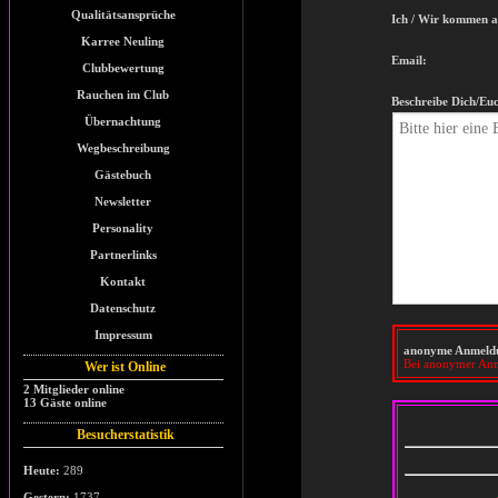
Qualitätsansprüche
Ich / Wir kommen a
Karree Neuling
Email:
Clubbewertung
Rauchen im Club
Beschreibe Dich/Eu
Übernachtung
Wegbeschreibung
Gästebuch
Newsletter
Personality
Partnerlinks
Kontakt
Datenschutz
Impressum
anonyme Anmeld
Bei anonymer Anm
Wer ist Online
2 Mitglieder online
13 Gäste online
Besucherstatistik
Heute:
289
Gestern:
1737