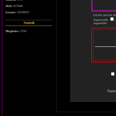
2026:
837800
Gesamt:
10358053
Ich/Wir sind für di
Augenweide
|
Statistik
angemeldet
Mitglieder:
3709
Namen