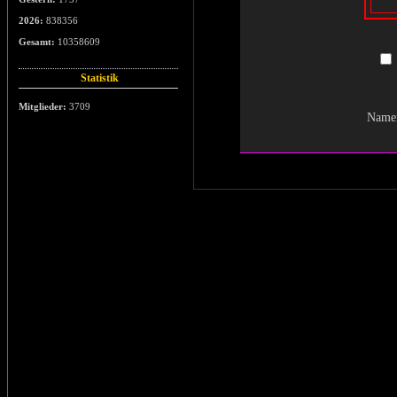
2026:
838356
Gesamt:
10358609
Statistik
Mitglieder:
3709
Namen