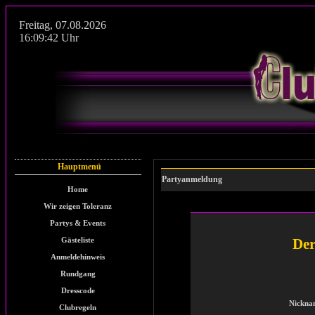
Freitag
,
07.08.2026
16:09:42
Uhr
Hauptmenü
Partyanmeldung
Home
Wir zeigen Toleranz
Partys & Events
Gästeliste
Der
Anmeldehinweis
Rundgang
Dresscode
Nickna
Clubregeln