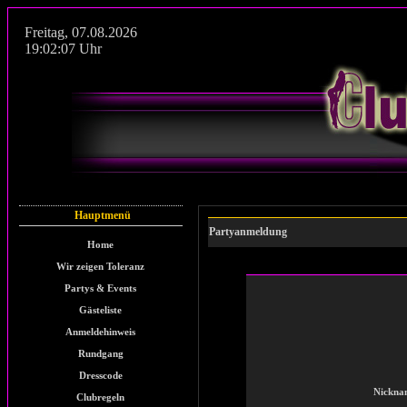
Freitag
,
07.08.2026
19:02:08
Uhr
Hauptmenü
Partyanmeldung
Home
Wir zeigen Toleranz
Partys & Events
Gästeliste
Anmeldehinweis
Rundgang
Dresscode
Nickna
Clubregeln